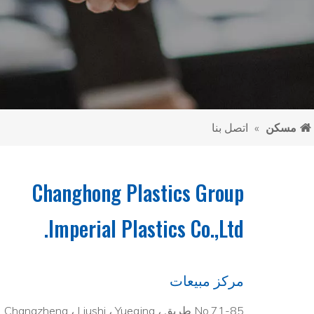
مسكن
»
اتصل بنا
Changhong Plastics Group
Imperial Plastics Co.,Ltd.
مركز مبيعات
No.71-85 طريق Changzheng ، Liushi ، Yueqing ،